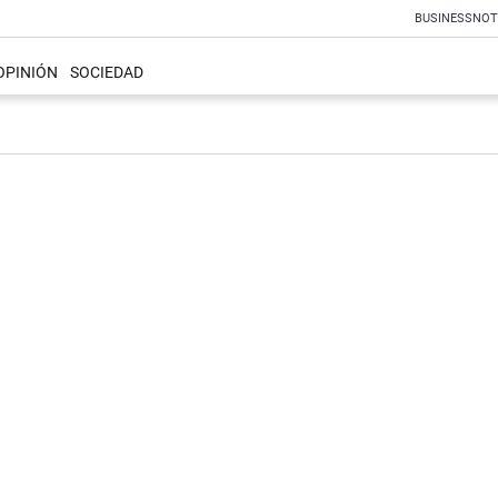
BUSINESS
NOT
OPINIÓN
SOCIEDAD