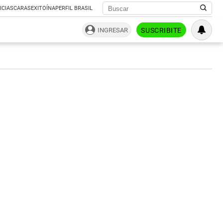
ICIAS
CARAS
EXITOÍNA
PERFIL BRASIL
INGRESAR
SUSCRIBITE