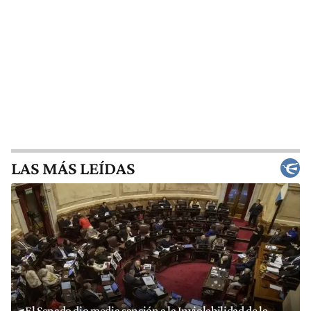
LAS MÁS LEÍDAS
El Senado dio media sanción a la Inviolabilidad de la