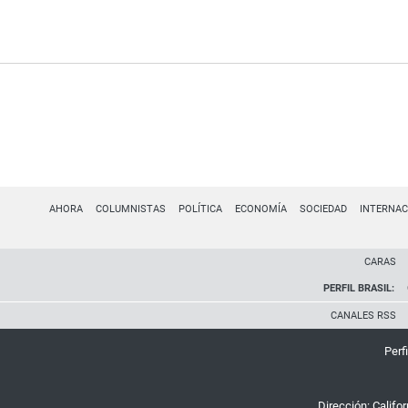
AHORA
COLUMNISTAS
POLÍTICA
ECONOMÍA
SOCIEDAD
INTERNAC
CARAS
PERFIL BRASIL:
CANALES RSS
Perfi
Dirección:
Califo