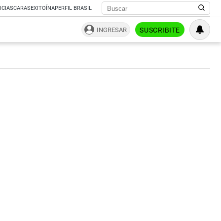
ICIAS
CARAS
EXITOÍNA
PERFIL BRASIL
INGRESAR
SUSCRIBITE