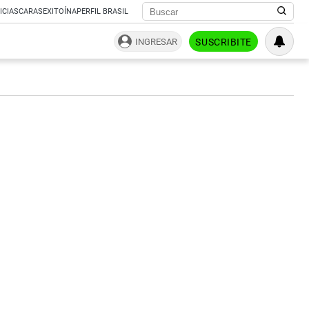
ICIAS
CARAS
EXITOÍNA
PERFIL BRASIL
INGRESAR
SUSCRIBITE