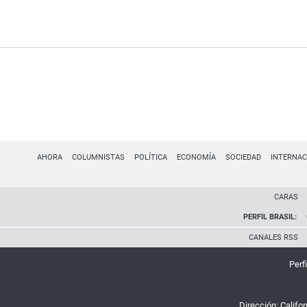
AHORA
COLUMNISTAS
POLÍTICA
ECONOMÍA
SOCIEDAD
INTERNAC
CARAS
PERFIL BRASIL:
CANALES RSS
Perfi
Dirección:
Califo