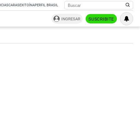
ICIAS
CARAS
EXITOÍNA
PERFIL BRASIL
INGRESAR
SUSCRIBITE