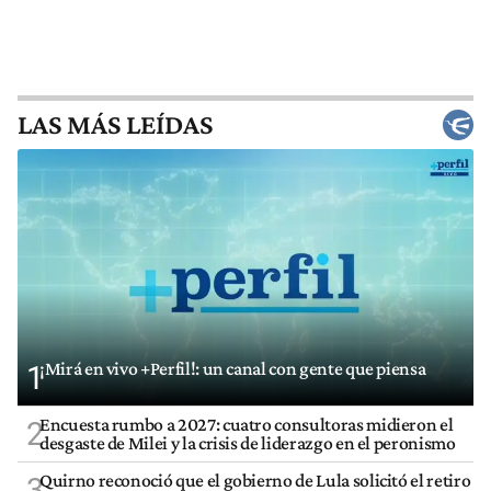
LAS MÁS LEÍDAS
¡Mirá en vivo +Perfil!: un canal con gente que piensa
1
Encuesta rumbo a 2027: cuatro consultoras midieron el
2
desgaste de Milei y la crisis de liderazgo en el peronismo
Quirno reconoció que el gobierno de Lula solicitó el retiro
3