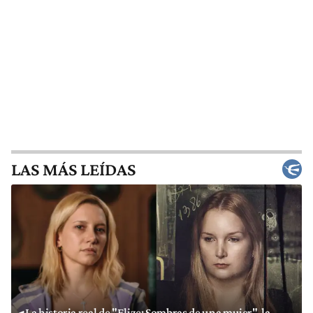
LAS MÁS LEÍDAS
La historia real de "Elize: Sombras de una mujer", la