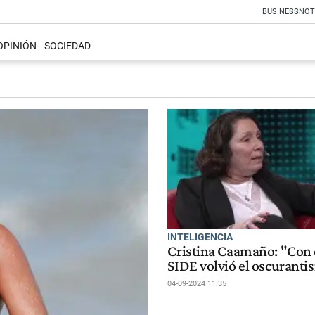
BUSINESS
NOT
OPINIÓN
SOCIEDAD
INTELIGENCIA
Cristina Caamaño: "Con 
SIDE volvió el oscurant
04-09-2024 11:35