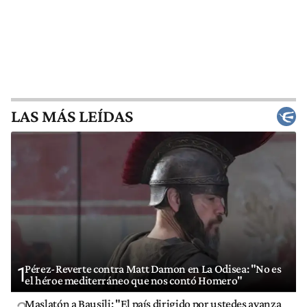
LAS MÁS LEÍDAS
Pérez-Reverte contra Matt Damon en La Odisea: "No es
1
el héroe mediterráneo que nos contó Homero"
Maslatón a Bausili: "El país dirigido por ustedes avanza