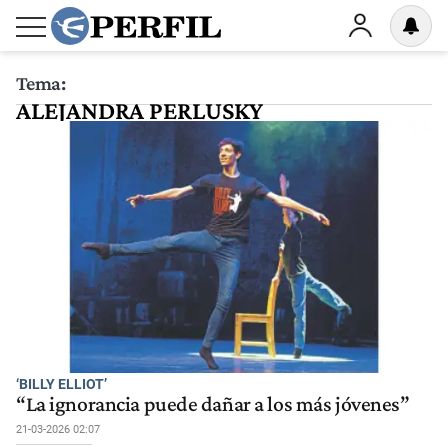
Tema:
ALEJANDRA PERLUSKY
‘BILLY ELLIOT’
“La ignorancia puede dañar a los más jóvenes”
21-03-2026 02:07