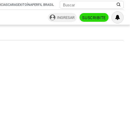
ICIAS
CARAS
EXITOÍNA
PERFIL BRASIL
INGRESAR
SUSCRIBITE