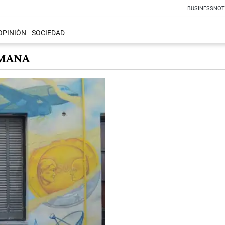
BUSINESS
NOT
OPINIÓN
SOCIEDAD
EMANA