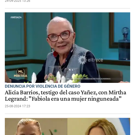
24-04-2025 13:26
DENUNCIA POR VIOLENCIA DE GÉNERO
Alicia Barrios, testigo del caso Yañez, con Mirtha
Legrand: "Fabiola era una mujer ninguneada"
25-08-2024 17:23