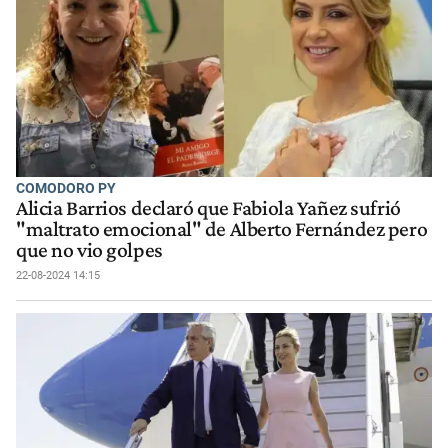
COMODORO PY
Alicia Barrios declaró que Fabiola Yañez sufrió
"maltrato emocional" de Alberto Fernández pero
que no vio golpes
22-08-2024 14:15