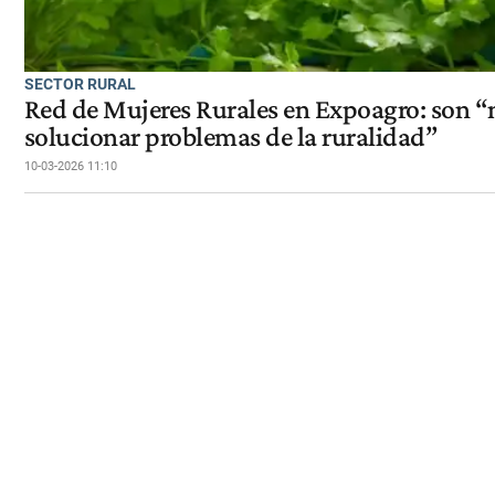
SECTOR RURAL
Red de Mujeres Rurales en Expoagro: son “
solucionar problemas de la ruralidad”
10-03-2026 11:10