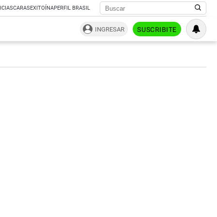
ICIAS
CARAS
EXITOÍNA
PERFIL BRASIL
INGRESAR
SUSCRIBITE