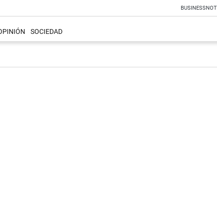
BUSINESS
NOT
OPINIÓN
SOCIEDAD