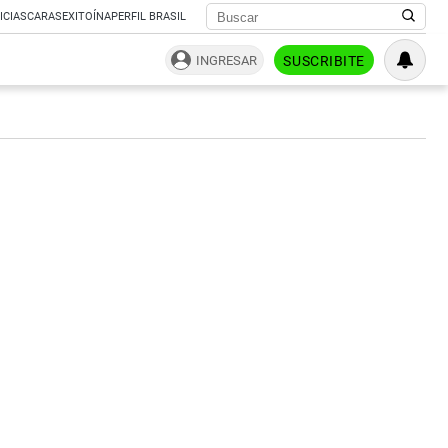
ICIAS
CARAS
EXITOÍNA
PERFIL BRASIL
INGRESAR
SUSCRIBITE