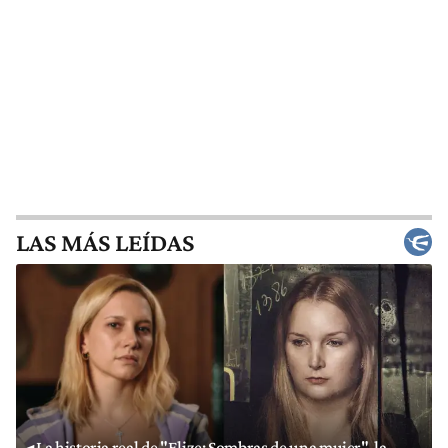
LAS MÁS LEÍDAS
La historia real de "Elize: Sombras de una mujer", la