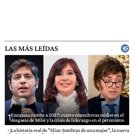
LAS MÁS LEÍDAS
Encuesta rumbo a 2027: cuatro consultoras midieron el
1
desgaste de Milei y la crisis de liderazgo en el peronismo
La historia real de "Elize: Sombras de una mujer", la nueva
2