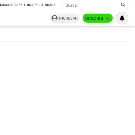
ICIAS
CARAS
EXITOÍNA
PERFIL BRASIL
INGRESAR
SUSCRIBITE