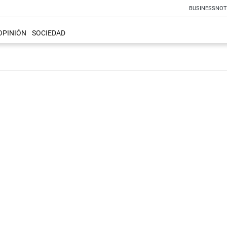
BUSINESS
NOT
OPINIÓN
SOCIEDAD