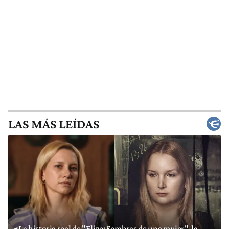
LAS MÁS LEÍDAS
La historia real de "Elize: Sombras de una mujer", la