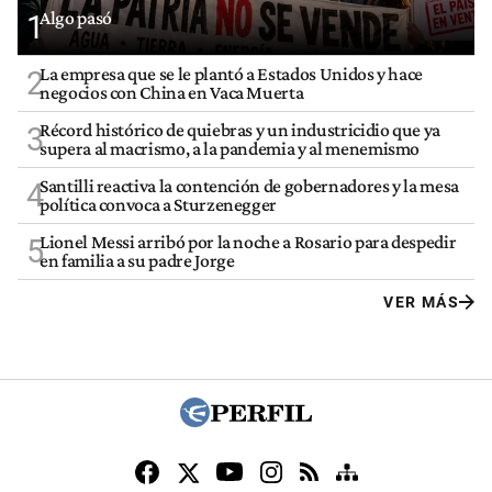
Algo pasó
1
La empresa que se le plantó a Estados Unidos y hace
2
negocios con China en Vaca Muerta
Récord histórico de quiebras y un industricidio que ya
3
supera al macrismo, a la pandemia y al menemismo
Santilli reactiva la contención de gobernadores y la mesa
4
política convoca a Sturzenegger
Lionel Messi arribó por la noche a Rosario para despedir
5
en familia a su padre Jorge
VER MÁS