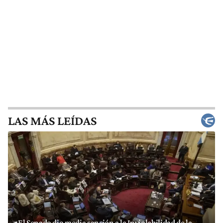
LAS MÁS LEÍDAS
El Senado dio media sanción a la Inviolabilidad de la