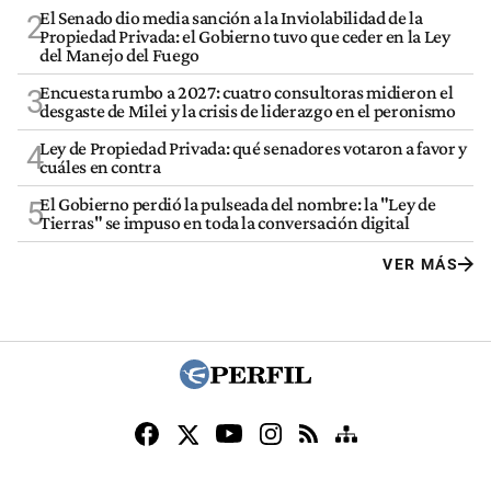
El Senado dio media sanción a la Inviolabilidad de la
2
Propiedad Privada: el Gobierno tuvo que ceder en la Ley
del Manejo del Fuego
Encuesta rumbo a 2027: cuatro consultoras midieron el
3
desgaste de Milei y la crisis de liderazgo en el peronismo
Ley de Propiedad Privada: qué senadores votaron a favor y
4
cuáles en contra
El Gobierno perdió la pulseada del nombre: la "Ley de
5
Tierras" se impuso en toda la conversación digital
VER MÁS