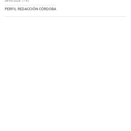
04-05-2026 17:47
PERFIL REDACCIÓN CÓRDOBA