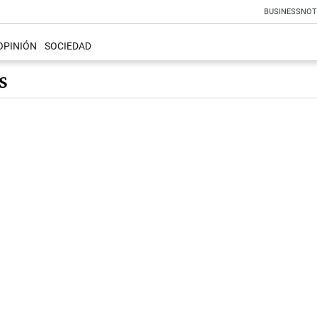
BUSINESS
NOT
OPINIÓN
SOCIEDAD
S