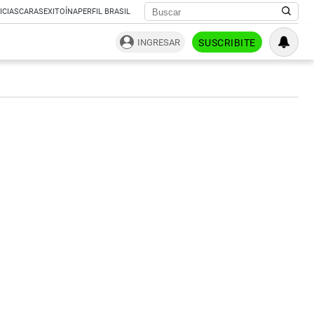
ICIAS
CARAS
EXITOÍNA
PERFIL BRASIL
INGRESAR
SUSCRIBITE