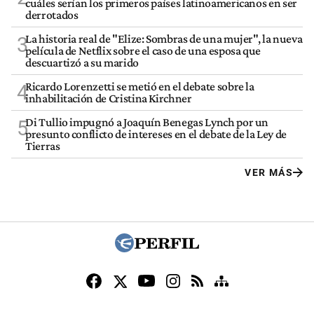
cuáles serían los primeros países latinoamericanos en ser
derrotados
La historia real de "Elize: Sombras de una mujer", la nueva
3
película de Netflix sobre el caso de una esposa que
descuartizó a su marido
Ricardo Lorenzetti se metió en el debate sobre la
4
inhabilitación de Cristina Kirchner
Di Tullio impugnó a Joaquín Benegas Lynch por un
5
presunto conflicto de intereses en el debate de la Ley de
Tierras
VER MÁS