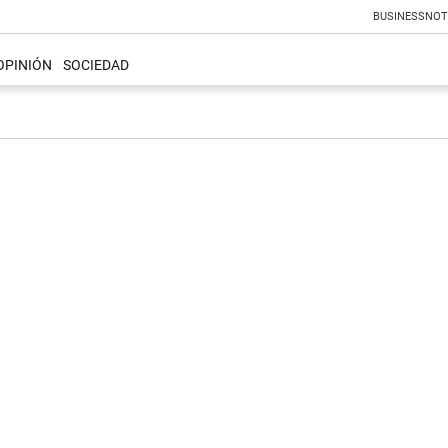
BUSINESS
NOT
OPINIÓN
SOCIEDAD