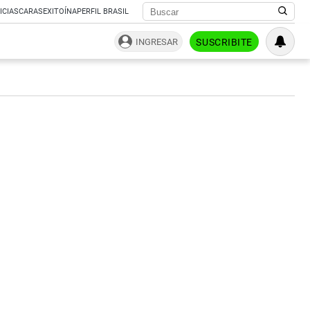
ICIAS
CARAS
EXITOÍNA
PERFIL BRASIL
INGRESAR
SUSCRIBITE