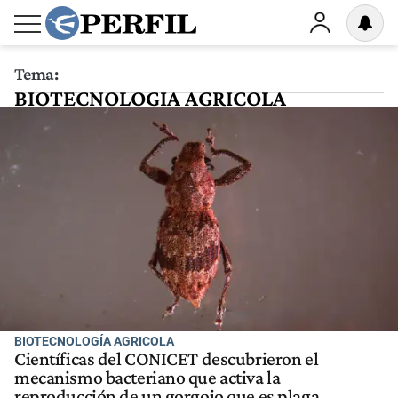
Tema:
BIOTECNOLOGIA AGRICOLA
BIOTECNOLOGÍA AGRICOLA
Científicas del CONICET descubrieron el
mecanismo bacteriano que activa la
reproducción de un gorgojo que es plaga