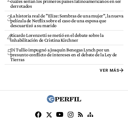
cuáles serían los primeros países latinoamericanos en ser
derrotados
La historia real de "Elize: Sombras de una mujer", la nueva
3
película de Netflix sobre el caso de una esposa que
descuartizó a su marido
Ricardo Lorenzetti se metió en el debate sobre la
4
inhabilitación de Cristina Kirchner
Di Tullio impugnó a Joaquín Benegas Lynch por un
5
presunto conflicto de intereses en el debate de la Ley de
Tierras
VER MÁS