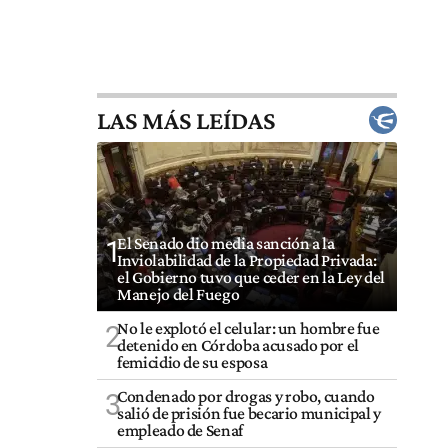
LAS MÁS LEÍDAS
El Senado dio media sanción a la
1
Inviolabilidad de la Propiedad Privada:
el Gobierno tuvo que ceder en la Ley del
Manejo del Fuego
No le explotó el celular: un hombre fue
2
detenido en Córdoba acusado por el
femicidio de su esposa
Condenado por drogas y robo, cuando
3
salió de prisión fue becario municipal y
empleado de Senaf