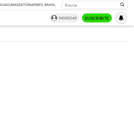
ICIAS
CARAS
EXITOÍNA
PERFIL BRASIL
INGRESAR
SUSCRIBITE