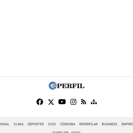
IONAL
CLIMA
DEPORTES
OCIO
CÓRDOBA
REPERFILAR
BUSINESS
EMPRE
DIARIO DEL JUICIO