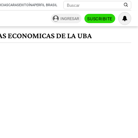
ICIAS
CARAS
EXITOÍNA
PERFIL BRASIL
INGRESAR
SUSCRIBITE
AS ECONOMICAS DE LA UBA