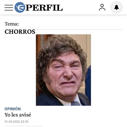
Tema:
CHORROS
OPINIÓN
Yo les avisé
01-05-2026 23:55