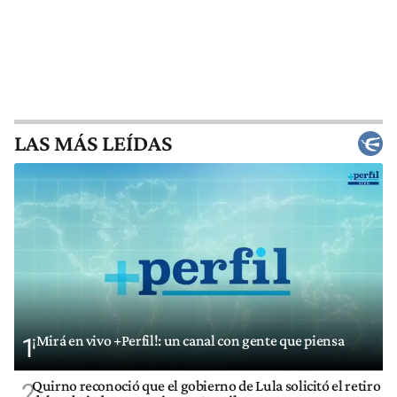
LAS MÁS LEÍDAS
¡Mirá en vivo +Perfil!: un canal con gente que piensa
1
Quirno reconoció que el gobierno de Lula solicitó el retiro
2