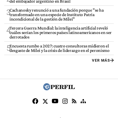
del embajador argentino en Brasil
Cachanosky renunció a una fundación porque "se ha
3
transformado en una especie de Instituto Patria
incondicional de la gestión de Milei"
Tercera Guerra Mundial: la inteligencia artificial reveló
4
cuáles serían los primeros países latinoamericanos en ser
derrotados
Encuesta rumbo a 2027: cuatro consultoras midieron el
5
desgaste de Milei y la crisis de liderazgo en el peronismo
VER MÁS