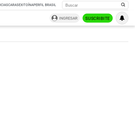
ICIAS
CARAS
EXITOÍNA
PERFIL BRASIL
INGRESAR
SUSCRIBITE