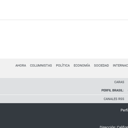
AHORA
COLUMNISTAS
POLÍTICA
ECONOMÍA
SOCIEDAD
INTERNAC
CARAS
PERFIL BRASIL:
CANALES RSS
Perfi
Dirección:
Califo