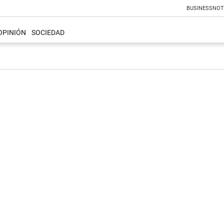
BUSINESS
NOT
OPINIÓN
SOCIEDAD