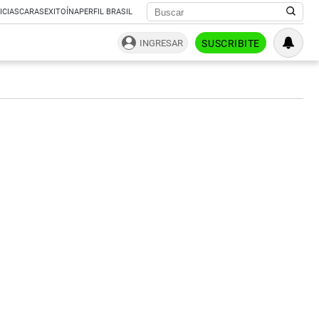
ICIAS
CARAS
EXITOÍNA
PERFIL BRASIL
INGRESAR
SUSCRIBITE