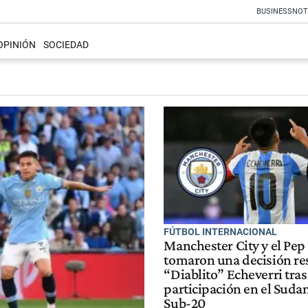
BUSINESS
NOT
OPINIÓN
SOCIEDAD
FÚTBOL INTERNACIONAL
Manchester City y el Pep
tomaron una decisión re
“Diablito” Echeverri tras
participación en el Sud
Sub-20