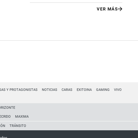
VER MÁS
SAS Y PROTAGONISTAS
NOTICIAS
CARAS
EXITOINA
GAMING
VIVO
ORIZONTE
ECREIO
MAXIMA
IÓN
TRÁNSITO
ados.