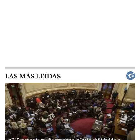
LAS MÁS LEÍDAS
El Senado dio media sanción a la Inviolabilidad de la