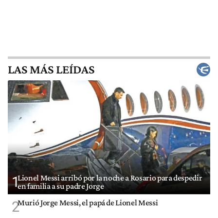
LAS MÁS LEÍDAS
Lionel Messi arribó por la noche a Rosario para despedir
1
en familia a su padre Jorge
Murió Jorge Messi, el papá de Lionel Messi
2