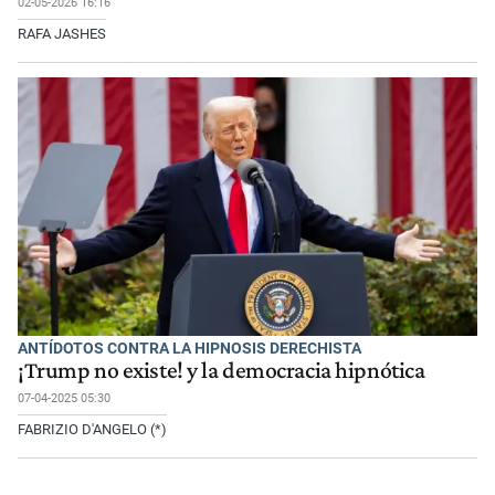
02-05-2026 16:16
RAFA JASHES
ANTÍDOTOS CONTRA LA HIPNOSIS DERECHISTA
¡Trump no existe! y la democracia hipnótica
07-04-2025 05:30
FABRIZIO D'ANGELO (*)