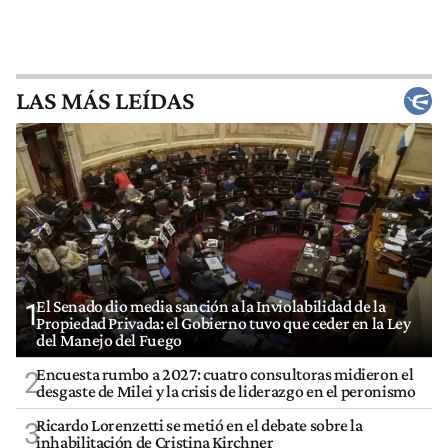
LAS MÁS LEÍDAS
El Senado dio media sanción a la Inviolabilidad de la
1
Propiedad Privada: el Gobierno tuvo que ceder en la Ley
del Manejo del Fuego
Encuesta rumbo a 2027: cuatro consultoras midieron el
2
desgaste de Milei y la crisis de liderazgo en el peronismo
Ricardo Lorenzetti se metió en el debate sobre la
3
inhabilitación de Cristina Kirchner