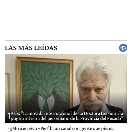
LAS MÁS LEÍDAS
Asís: "La movida internacional de La Doctora tensiona la
1
pugna interna del peronismo de la Provincia del Pecado"
¡Mirá en vivo +Perfil!: un canal con gente que piensa
2