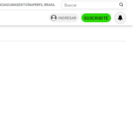
ICIAS
CARAS
EXITOÍNA
PERFIL BRASIL
INGRESAR
SUSCRIBITE