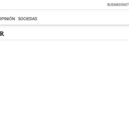
BUSINESS
NOT
OPINIÓN
SOCIEDAD
OR