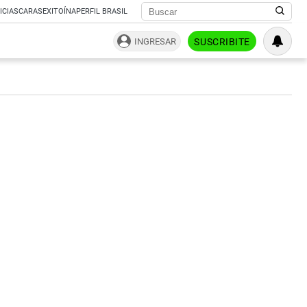
ICIAS
CARAS
EXITOÍNA
PERFIL BRASIL
INGRESAR
SUSCRIBITE