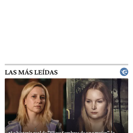
LAS MÁS LEÍDAS
La historia real de "Elize: Sombras de una mujer", la