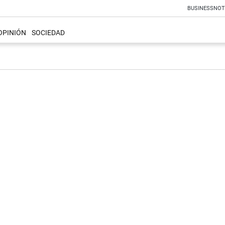
BUSINESS
NOT
OPINIÓN
SOCIEDAD