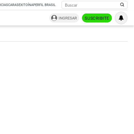
ICIAS
CARAS
EXITOÍNA
PERFIL BRASIL
INGRESAR
SUSCRIBITE