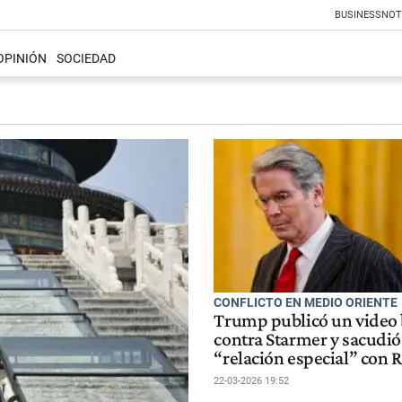
BUSINESS
NOT
OPINIÓN
SOCIEDAD
CONFLICTO EN MEDIO ORIENTE
Trump publicó un video
contra Starmer y sacudió
“relación especial” con 
22-03-2026 19:52