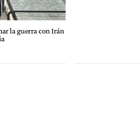
ar la guerra con Irán
ia