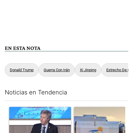
EN ESTA NOTA
Donald Trump
Guerra Con Irán
Xi Jinping
Estrecho De Or
Noticias en Tendencia
Este listado muestra los artículos con más comentarios en los últim
Un artículo de tendencia con el título "El Banco Central no pud
Un artículo de tendencia con 