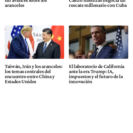
sin avances sobre los
Castro mientras negocia un
aranceles
rescate millonario con Cuba
Taiwán, Irán y los aranceles:
El laboratorio de California
los temas centrales del
ante la era Trump: IA,
encuentro entre China y
impuestos y el futuro de la
Estados Unidos
innovación