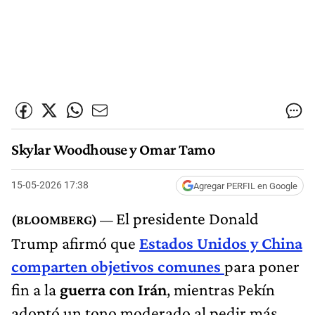
Skylar Woodhouse y Omar Tamo
15-05-2026 17:38
Agregar PERFIL en Google
El presidente Donald
Trump afirmó que
Estados Unidos y China
comparten objetivos comunes
para poner
fin a la
guerra con Irán
, mientras Pekín
adoptó un tono moderado al pedir más