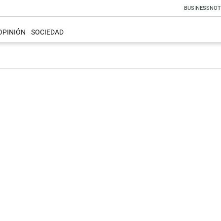
BUSINESS
NOT
OPINIÓN
SOCIEDAD