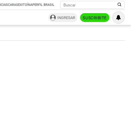
ICIAS
CARAS
EXITOÍNA
PERFIL BRASIL
INGRESAR
SUSCRIBITE