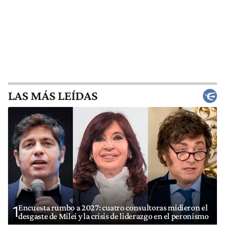
LAS MÁS LEÍDAS
Encuesta rumbo a 2027: cuatro consultoras midieron el
1
desgaste de Milei y la crisis de liderazgo en el peronismo