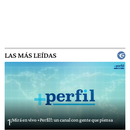
LAS MÁS LEÍDAS
¡Mirá en vivo +Perfil!: un canal con gente que piensa
1