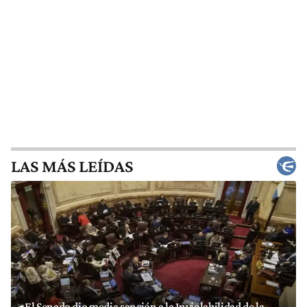
LAS MÁS LEÍDAS
El Senado dio media sanción a la Inviolabilidad de la