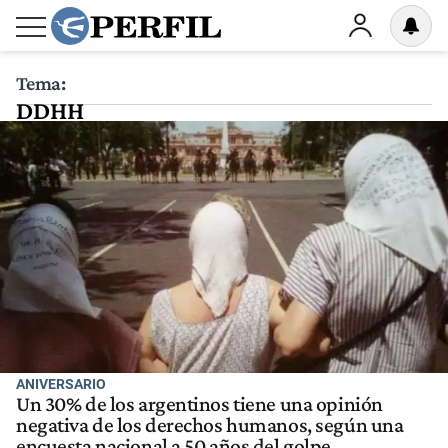
Tema:
DDHH
ANIVERSARIO
Un 30% de los argentinos tiene una opinión
negativa de los derechos humanos, según una
encuesta nacional a 50 años del golpe