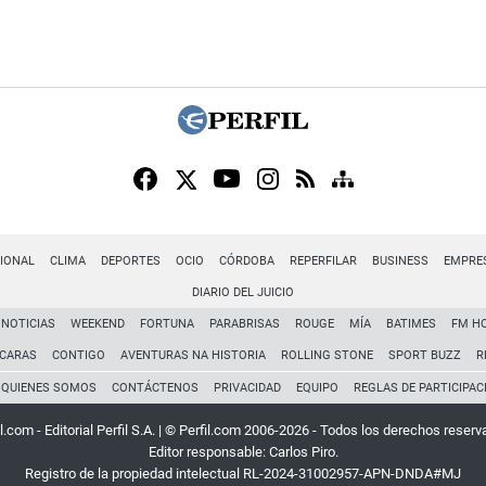
IONAL
CLIMA
DEPORTES
OCIO
CÓRDOBA
REPERFILAR
BUSINESS
EMPRE
DIARIO DEL JUICIO
NOTICIAS
WEEKEND
FORTUNA
PARABRISAS
ROUGE
MÍA
BATIMES
FM H
CARAS
CONTIGO
AVENTURAS NA HISTORIA
ROLLING STONE
SPORT BUZZ
R
QUIENES SOMOS
CONTÁCTENOS
PRIVACIDAD
EQUIPO
REGLAS DE PARTICIPAC
l.com - Editorial Perfil S.A.
| © Perfil.com 2006-2026 - Todos los derechos reserv
Editor responsable: Carlos Piro.
Registro de la propiedad intelectual RL-2024-31002957-APN-DNDA#MJ