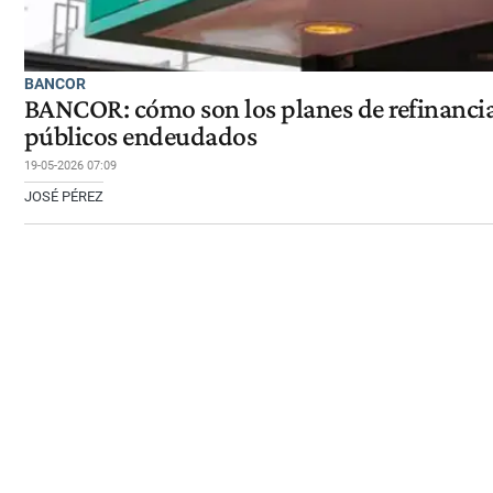
BANCOR
BANCOR: cómo son los planes de refinanci
públicos endeudados
19-05-2026 07:09
JOSÉ PÉREZ