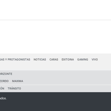
SAS Y PROTAGONISTAS
NOTICIAS
CARAS
EXITOINA
GAMING
VIVO
ORIZONTE
ECREIO
MAXIMA
IÓN
TRÁNSITO
ados.