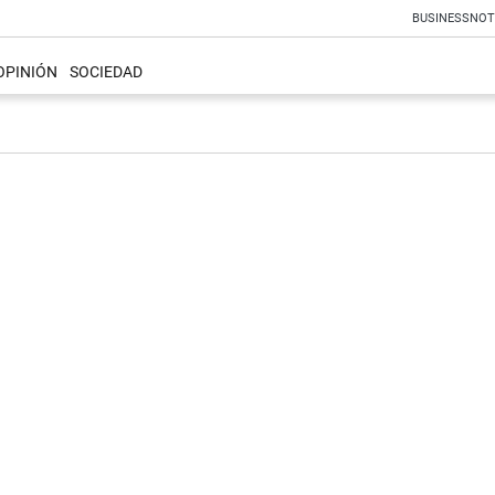
BUSINESS
NOT
OPINIÓN
SOCIEDAD