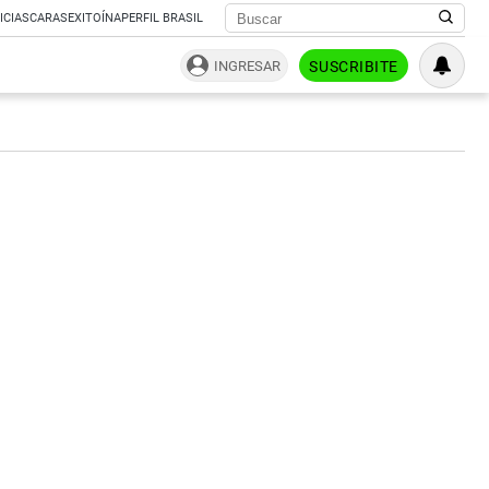
ICIAS
CARAS
EXITOÍNA
PERFIL BRASIL
INGRESAR
SUSCRIBITE