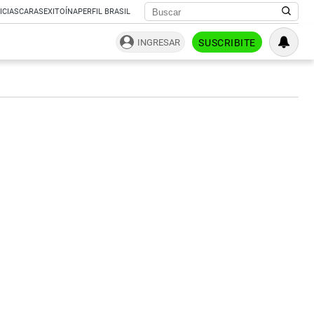
ICIAS
CARAS
EXITOÍNA
PERFIL BRASIL
INGRESAR
SUSCRIBITE